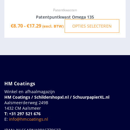
optie
kan
geko
Patentkwasten
word
Patentpuntkwast Omega 135
op
€
8.70
-
€
17.29
OPTIES SELECTEREN
(excl. BTW)
de
produ
HM Coatings
Winkel en afhaalmagazijn
HM Coatings / Schildershopxl.nl / SchuurpapierXL.nl
Aalsmeerderweg 249B
1432 CM Aalsmeer
T: +31 297 521 676
E:
info@hmcoatings.nl