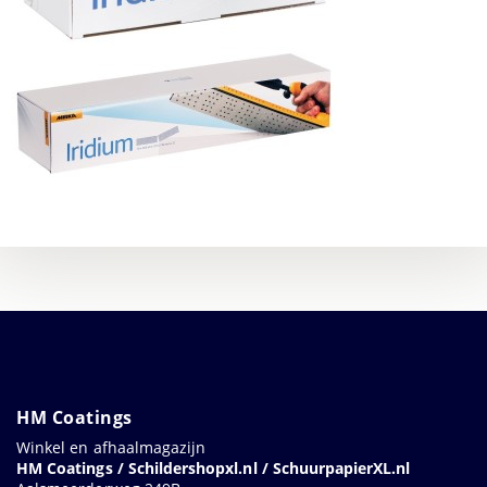
HM Coatings
Winkel en afhaalmagazijn
HM Coatings / Schildershopxl.nl / SchuurpapierXL.nl