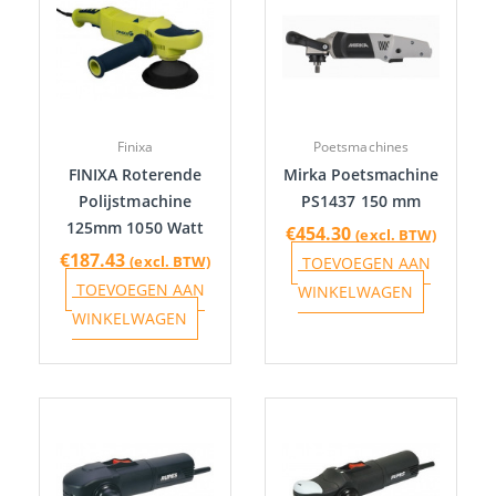
Finixa
Poetsmachines
FINIXA Roterende
Mirka Poetsmachine
Polijstmachine
PS1437 150 mm
125mm 1050 Watt
€
454.30
(excl. BTW)
€
187.43
(excl. BTW)
TOEVOEGEN AAN
TOEVOEGEN AAN
WINKELWAGEN
WINKELWAGEN