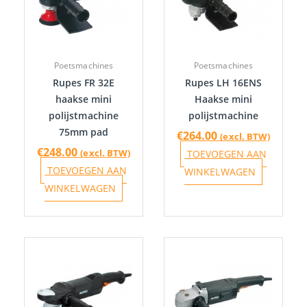
Poetsmachines
Poetsmachines
Rupes FR 32E
Rupes LH 16ENS
haakse mini
Haakse mini
polijstmachine
polijstmachine
75mm pad
€
264.00
(excl. BTW)
€
248.00
(excl. BTW)
TOEVOEGEN AAN
TOEVOEGEN AAN
WINKELWAGEN
WINKELWAGEN