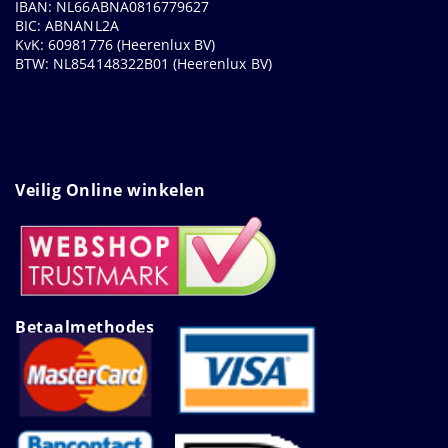
IBAN: NL66ABNA0816779627
BIC: ABNANL2A
KvK: 60981776 (Heerenlux BV)
BTW: NL854148322B01 (Heerenlux BV)
Veilig Online winkelen
Betaalmethodes