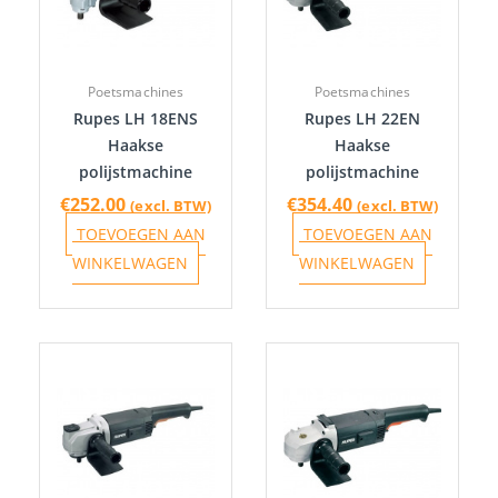
Poetsmachines
Poetsmachines
Rupes LH 18ENS
Rupes LH 22EN
Haakse
Haakse
polijstmachine
polijstmachine
€
252.00
€
354.40
(excl. BTW)
(excl. BTW)
TOEVOEGEN AAN
TOEVOEGEN AAN
WINKELWAGEN
WINKELWAGEN