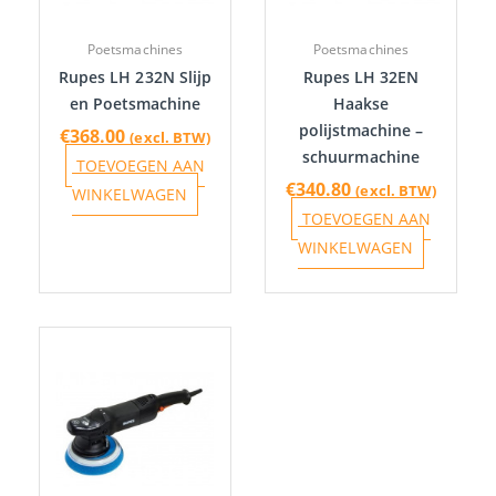
Poetsmachines
Poetsmachines
Rupes LH 232N Slijp
Rupes LH 32EN
en Poetsmachine
Haakse
polijstmachine –
€
368.00
(excl. BTW)
schuurmachine
TOEVOEGEN AAN
€
340.80
(excl. BTW)
WINKELWAGEN
TOEVOEGEN AAN
WINKELWAGEN