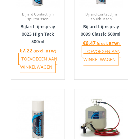
Bijlard Contactlijm
Bijlard Contactlijm
spuitbussen
spuitbussen
Bijlard lijmspray
Bijlard Lijmspray
0023 High Tack
0099 Classic 500ml.
500ml
€
6.47
(excl. BTW)
€
7.22
(excl. BTW)
TOEVOEGEN AAN
TOEVOEGEN AAN
WINKELWAGEN
WINKELWAGEN