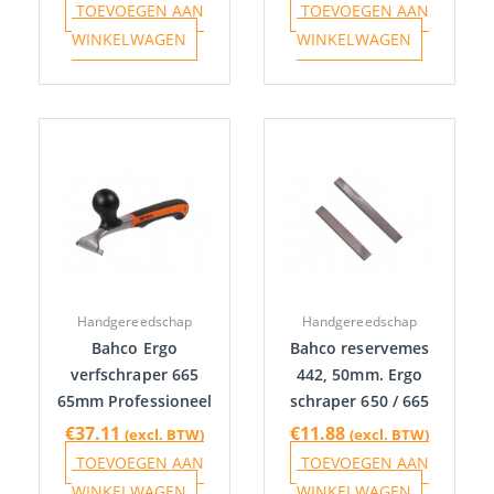
TOEVOEGEN AAN
TOEVOEGEN AAN
WINKELWAGEN
WINKELWAGEN
Handgereedschap
Handgereedschap
Bahco Ergo
Bahco reservemes
verfschraper 665
442, 50mm. Ergo
65mm Professioneel
schraper 650 / 665
€
37.11
€
11.88
(excl. BTW)
(excl. BTW)
TOEVOEGEN AAN
TOEVOEGEN AAN
WINKELWAGEN
WINKELWAGEN