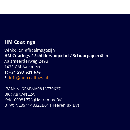
HM Coatings
Winkel en afhaalmagazijn
HM Coatings / Schildershopxl.nl / SchuurpapierXL.nl
Aalsmeerderweg 249B
1432 CM Aalsmeer
T: +31 297 521 676
E:
info@hmcoatings.nl
IBAN: NL66ABNA0816779627
BIC: ABNANL2A
KvK: 60981776 (Heerenlux BV)
BTW: NL854148322B01 (Heerenlux BV)