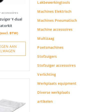
Lakbewerkingtools
Machines Elektrisch
r accessoires
zuiger Y-dual
Machines Pneumatisch
atorkit
Machine accessoires
(excl. BTW)
Multizaag
EGEN AAN
Poetsmachines
ELWAGEN
Stofzuigers
Stofzuiger accessoires
Verlichting
Werkplaats equipment
Diverse werkplaats
artikelen