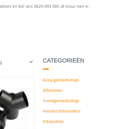
advies en bel ons 0629 093 085 of stuur een e-
CATEGORIEËN
Accu gereedschap
Afstomen
Handgereedschap
Heteluchtbranders
Kitspuiten