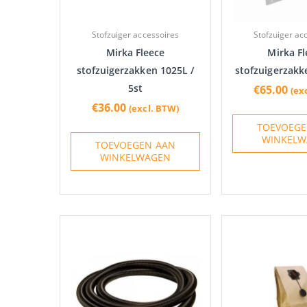
Stofzuiger accessoires
Stofzuiger ac
Mirka Fleece
Mirka Fl
stofzuigerzakken 1025L /
stofzuigerzakke
5st
€
65.00
(ex
€
36.00
(excl. BTW)
TOEVOEGE
WINKELW
TOEVOEGEN AAN
WINKELWAGEN