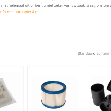
 niet helemaal uit of bent u niet zeker van uw zaak, vraag ons om 
info@schuurpapierxl.nl