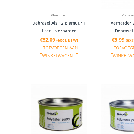
Plamuren
Plamur
Debrasel Alsi12 plamuur 1
Verharder 
liter + verharder
Debrasel 
€
52.89
€
5.99
(excl. BTW)
(exc
TOEVOEGEN AAN
TOEVOEG
WINKELWAGEN
WINKELW