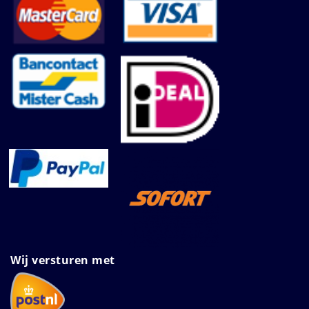
Wij versturen met