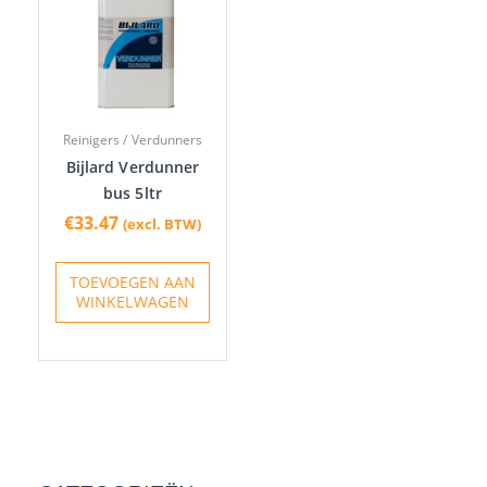
Reinigers / Verdunners
Bijlard Verdunner
bus 5ltr
€
33.47
(excl. BTW)
TOEVOEGEN AAN
WINKELWAGEN