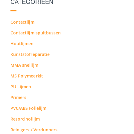
CATEGORIEËN
Contactlijm
Contactlijm spuitbussen
Houtlijmen
Kunststofreparatie
MMA snellijm
MS Polymeerkit
PU Lijmen
Primers
PVC/ABS Folielijm
Resorcinollijm
Reinigers / Verdunners