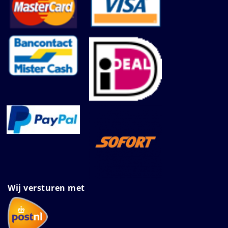
Wij versturen met