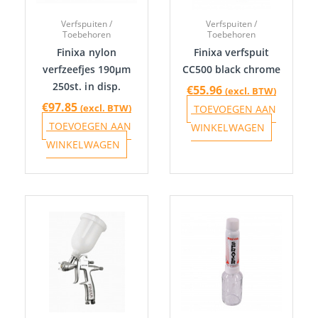
Verfspuiten /
Verfspuiten /
Toebehoren
Toebehoren
Finixa nylon
Finixa verfspuit
verfzeefjes 190µm
CC500 black chrome
250st. in disp.
€
55.96
(excl. BTW)
€
97.85
(excl. BTW)
TOEVOEGEN AAN
TOEVOEGEN AAN
WINKELWAGEN
WINKELWAGEN