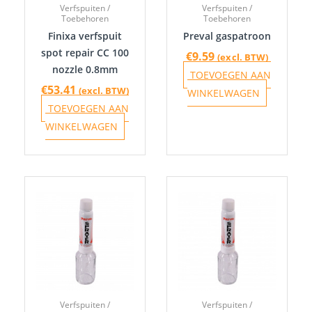
Verfspuiten /
Verfspuiten /
Toebehoren
Toebehoren
Finixa verfspuit
Preval gaspatroon
spot repair CC 100
€
9.59
(excl. BTW)
nozzle 0.8mm
TOEVOEGEN AAN
€
53.41
(excl. BTW)
WINKELWAGEN
TOEVOEGEN AAN
WINKELWAGEN
Verfspuiten /
Verfspuiten /