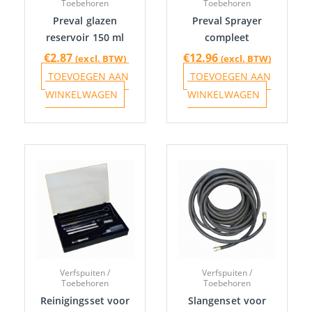
Toebehoren
Toebehoren
Preval glazen
Preval Sprayer
reservoir 150 ml
compleet
€
2.87
€
12.96
(excl. BTW)
(excl. BTW)
TOEVOEGEN AAN
TOEVOEGEN AAN
WINKELWAGEN
WINKELWAGEN
Verfspuiten /
Verfspuiten /
Toebehoren
Toebehoren
Reinigingsset voor
Slangenset voor