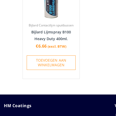
Bijlard Contactlijm spuitbussen
Bijlard Lijmspray B100
Heavy Duty 400ml.
€
6.66
(excl. BTW)
TOEVOEGEN AAN
WINKELWAGEN
HM Coatings