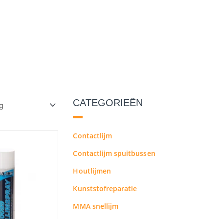
CATEGORIEËN
Contactlijm
Contactlijm spuitbussen
Houtlijmen
Kunststofreparatie
MMA snellijm