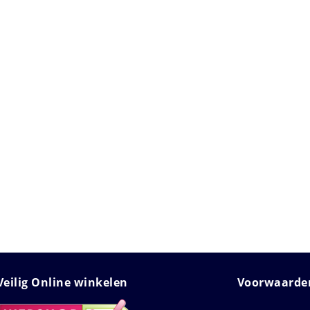
Veilig Online winkelen
Voorwaarden