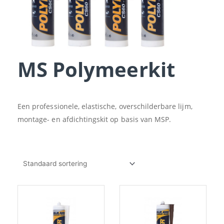
MS Polymeerkit
Een professionele, elastische, overschilderbare lijm,
montage- en afdichtingskit op basis van MSP.
Dit
product
heeft