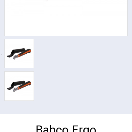
Bahco Ergo