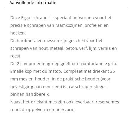
Aanvullende informatie
aantal
Deze Ergo schraper is speciaal ontworpen voor het
precisie schrapen van raamkozijnen, profielen en
hoeken.
De hardmetalen messen zijn geschikt voor het
schrapen van hout, metaal, beton, verf, lijm, vernis en
roest.
De 2 componentengreep geeft een comfortabele grip.
Smalle kop met duimstop. Compleet met driekant 25
mm mes en houder. In de praktische houder (voor
bevestiging aan een riem) is uw schraper steeds
binnen handbereik.
Naast het driekant mes zijn ook leverbaar: reservemes
rond, druppelvorm en peervorm.