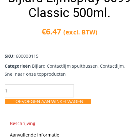
Classic 500ml.
€
6.47
(excl. BTW)
SKU:
600000115
Categorieën
Bijlard Contactlijm spuitbussen
,
Contactlijm
,
Snel naar onze topproducten
Bijlard
Lijmspray
TOEVOEGEN AAN WINKELWAGEN
0099
Classic
500ml.
Beschrijving
aantal
Aanvullende informatie