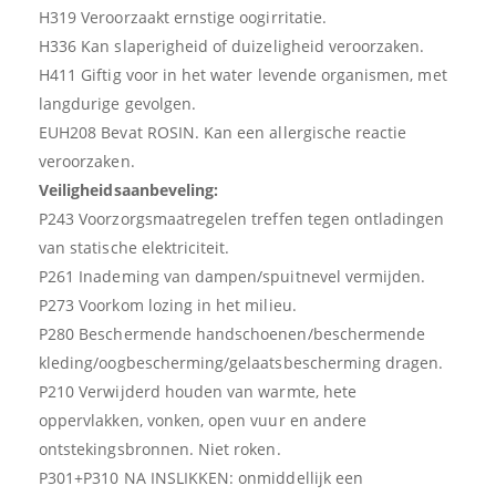
H319 Veroorzaakt ernstige oogirritatie.
H336 Kan slaperigheid of duizeligheid veroorzaken.
H411 Giftig voor in het water levende organismen, met
langdurige gevolgen.
EUH208 Bevat ROSIN. Kan een allergische reactie
veroorzaken.
Veiligheidsaanbeveling:
P243 Voorzorgsmaatregelen treffen tegen ontladingen
van statische elektriciteit.
P261 Inademing van dampen/spuitnevel vermijden.
P273 Voorkom lozing in het milieu.
P280 Beschermende handschoenen/beschermende
kleding/oogbescherming/gelaatsbescherming dragen.
P210 Verwijderd houden van warmte, hete
oppervlakken, vonken, open vuur en andere
ontstekingsbronnen. Niet roken.
P301+P310 NA INSLIKKEN: onmiddellijk een