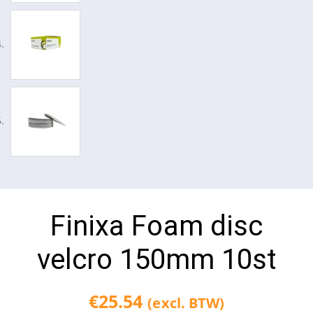
Finixa Foam disc
velcro 150mm 10st
€
25.54
(excl. BTW)