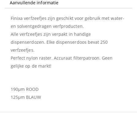
Aanvullende informatie
disp.
aantal
Finixa verfzeefjes zijn geschikt voor gebruik met water-
en solventgedragen verfproducten.
Alle verfzeefjes zijn verpakt in handige
dispenserdozen. Elke dispenserdoos bevat 250
verfzeefjes.
Perfect nylon raster. Accuraat filterpatroon. Geen
gelijke op de markt!
190μm ROOD
125μm BLAUW