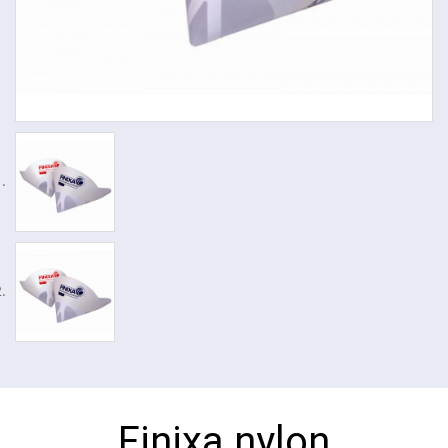
Finixa nylon