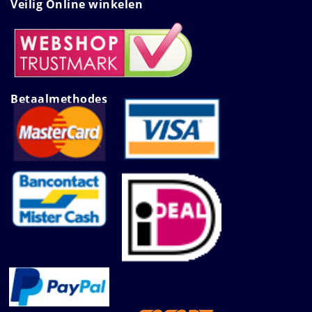
Veilig Online winkelen
Betaalmethodes