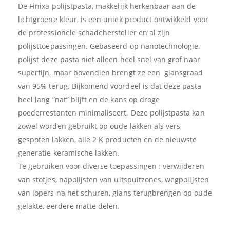
De Finixa polijstpasta, makkelijk herkenbaar aan de
lichtgroene kleur, is een uniek product ontwikkeld voor
de professionele schadehersteller en al zijn
polijsttoepassingen. Gebaseerd op nanotechnologie,
polijst deze pasta niet alleen heel snel van grof naar
superfijn, maar bovendien brengt ze een glansgraad
van 95% terug. Bijkomend voordeel is dat deze pasta
heel lang “nat” blijft en de kans op droge
poederrestanten minimaliseert. Deze polijstpasta kan
zowel worden gebruikt op oude lakken als vers
gespoten lakken, alle 2 K producten en de nieuwste
generatie keramische lakken.
Te gebruiken voor diverse toepassingen : verwijderen
van stofjes, napolijsten van uitspuitzones, wegpolijsten
van lopers na het schuren, glans terugbrengen op oude
gelakte, eerdere matte delen.