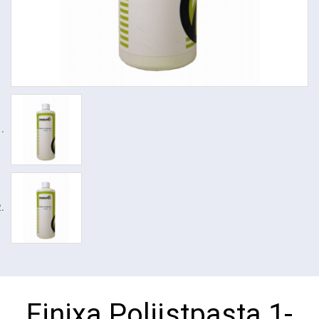
Finixa Polijstpasta 1-