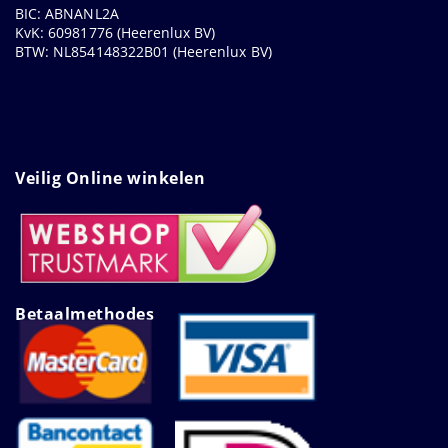
BIC: ABNANL2A
KvK: 60981776 (Heerenlux BV)
BTW: NL854148322B01 (Heerenlux BV)
Veilig Online winkelen
Betaalmethodes