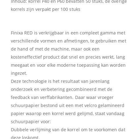
Inhoud: korrel P40 en P60 bevatten 50 stuks, de overige
korrels zijn verpakt per 100 stuks
Finixa RED is verkrijgbaar in een compleet gamma met
verschillende vormen en afmetingen, te gebruiken met
de hand of met de machine, maar ook een
kosteneffectief product dat snel en precies werkt, lang
meegaat en voor elke moderne toepassing kan worden
ingezet.
Deze technologie is het resultaat van jarenlang
onderzoek en verbetering gecombineerd met de
feedback van verffabrikanten. Daar waar vroeger
schuurpapier bestond uit een met velcro gelamineerd
papier waarop een korrel werd gelijmd, staat vandaag
schuurpapier voor:
Dubbele verlijming van de korrel om te voorkomen dat
deze loskomt.