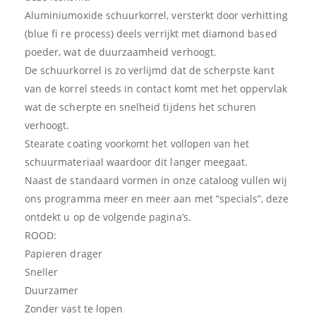
Aluminiumoxide schuurkorrel, versterkt door verhitting
(blue fi re process) deels verrijkt met diamond based
poeder, wat de duurzaamheid verhoogt.
De schuurkorrel is zo verlijmd dat de scherpste kant
van de korrel steeds in contact komt met het oppervlak
wat de scherpte en snelheid tijdens het schuren
verhoogt.
Stearate coating voorkomt het vollopen van het
schuurmateriaal waardoor dit langer meegaat.
Naast de standaard vormen in onze cataloog vullen wij
ons programma meer en meer aan met “specials”, deze
ontdekt u op de volgende pagina’s.
ROOD:
Papieren drager
Sneller
Duurzamer
Zonder vast te lopen