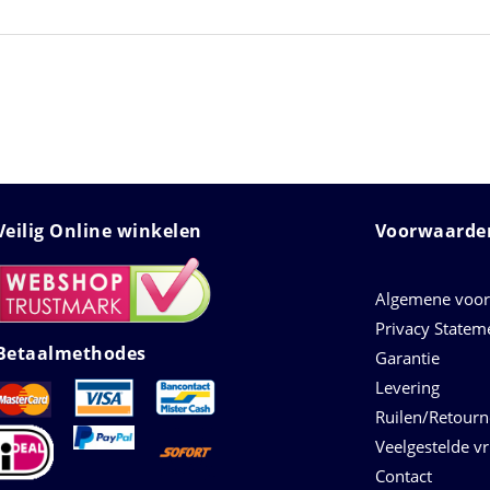
Veilig Online winkelen
Voorwaarden
Algemene voo
Privacy Statem
Betaalmethodes
Garantie
Levering
Ruilen/Retour
Veelgestelde v
Contact