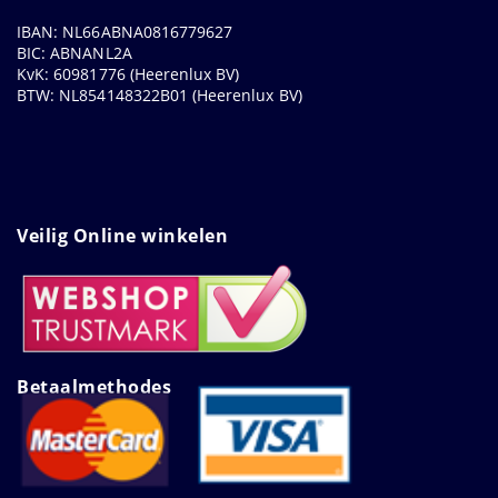
IBAN: NL66ABNA0816779627
BIC: ABNANL2A
KvK: 60981776 (Heerenlux BV)
BTW: NL854148322B01 (Heerenlux BV)
Veilig Online winkelen
Betaalmethodes