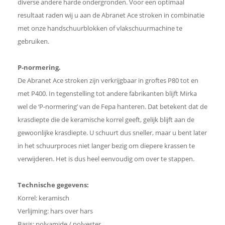
diverse andere harde ondergronden. Voor een optimaal
resultaat raden wij u aan de Abranet Ace stroken in combinatie
met onze handschuurblokken of vlakschuurmachine te
gebruiken.
P-normering.
De Abranet Ace stroken zijn verkrijgbaar in groftes P80 tot en
met P400. In tegenstelling tot andere fabrikanten blijft Mirka
wel de ‘P-normering’ van de Fepa hanteren. Dat betekent dat de
krasdiepte die de keramische korrel geeft, gelijk blijft aan de
gewoonlijke krasdiepte. U schuurt dus sneller, maar u bent later
in het schuurproces niet langer bezig om diepere krassen te
verwijderen. Het is dus heel eenvoudig om over te stappen.
Technische gegevens:
Korrel: keramisch
Verlijming: hars over hars
Basis: polyamide / polyester