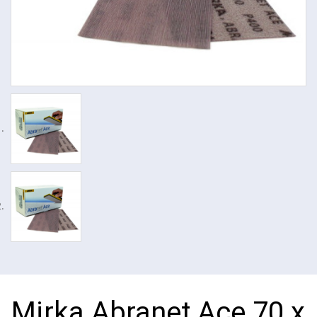
Mirka Abranet Ace 70 x