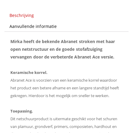
velcro
aantal
Beschrijving
Aanvullende informatie
Mirka heeft de bekende Abranet stroken met haar
open netstructuur en de goede stofafzuiging
vervangen door de verbeterde Abranet Ace versie.
Keramische korrel.
Abranet Ace is voorzien van een keramische korrel waardoor
het product een betere afname en een langere standtijd heeft
gekregen. Hierdoor is het mogelijk om sneller te werken.
Toepassing.
Dit netschuurproduct is uitermate geschikt voor het schuren
van plamuur, grondverf, primers, composieten, hardhout en