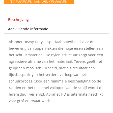
TOEVOEGEN AAN WINKELWAGEN
x
10
m
Beschrijving
aantal
Aanvullende informatie
Abranet Heavy Duty is speciaal ontwikkeld voor de
bewerking van oppervlakten die hoge eisen stellen aan
het schuurmateriaal. De nylon structuur zorgt voor een
agressieve afname van het materiaal. Tevens geeft het
gelijk een mooi schuurbeeld, met als resultaat een
tijdsbesparing in het verdere verloop van het
schuurproces. Door een minimale beschadiging op de
randen en het niet snel vollopen van de schijf wordt de
levensduur verlengd. Abranet HD is uitermate geschikt
voor grof en zwaar werk.