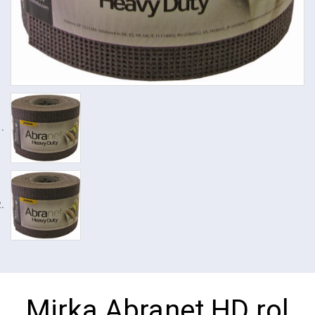
Mirka Abranet HD rol