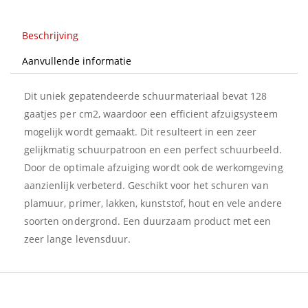
m
aantal
Beschrijving
Aanvullende informatie
Dit uniek gepatendeerde schuurmateriaal bevat 128
gaatjes per cm2, waardoor een efficient afzuigsysteem
mogelijk wordt gemaakt. Dit resulteert in een zeer
gelijkmatig schuurpatroon en een perfect schuurbeeld.
Door de optimale afzuiging wordt ook de werkomgeving
aanzienlijk verbeterd. Geschikt voor het schuren van
plamuur, primer, lakken, kunststof, hout en vele andere
soorten ondergrond. Een duurzaam product met een
zeer lange levensduur.