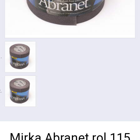
Mirka Abranet rol 115