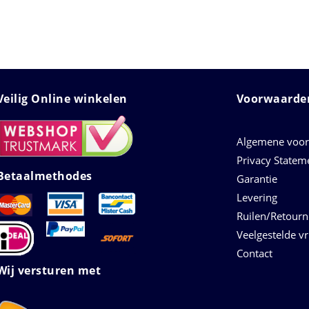
Veilig Online winkelen
Voorwaarden
Algemene voo
Privacy Statem
Betaalmethodes
Garantie
Levering
Ruilen/Retour
Veelgestelde v
Contact
Wij versturen met