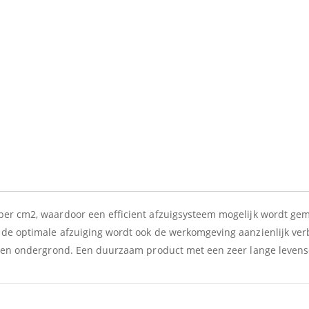
er cm2, waardoor een efficient afzuigsysteem mogelijk wordt gemaa
 de optimale afzuiging wordt ook de werkomgeving aanzienlijk ver
orten ondergrond. Een duurzaam product met een zeer lange leven