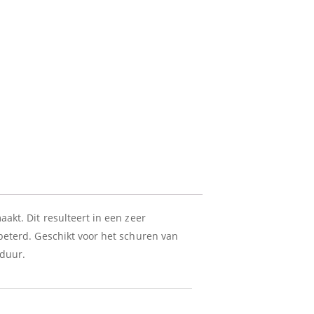
kt. Dit resulteert in een zeer
beterd. Geschikt voor het schuren van
sduur.