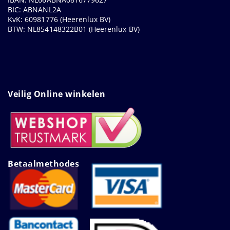
BIC: ABNANL2A
KvK: 60981776 (Heerenlux BV)
BTW: NL854148322B01 (Heerenlux BV)
Veilig Online winkelen
Betaalmethodes