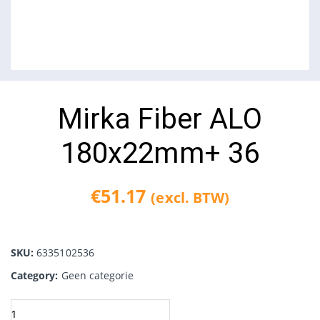
Mirka Fiber ALO
180x22mm+ 36
€
51.17
(excl. BTW)
SKU:
6335102536
Category:
Geen categorie
Mirka