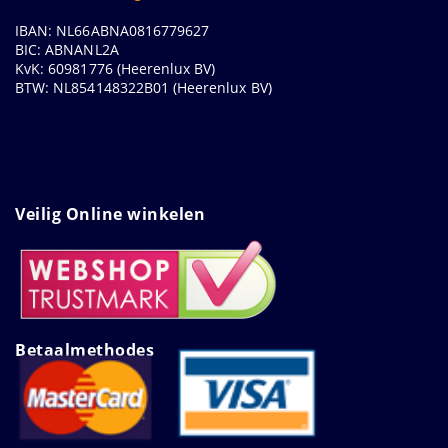
IBAN: NL66ABNA0816779627
BIC: ABNANL2A
KvK: 60981776 (Heerenlux BV)
BTW: NL854148322B01 (Heerenlux BV)
Veilig Online winkelen
Betaalmethodes