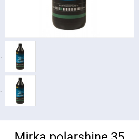
Mirka polarshine 35