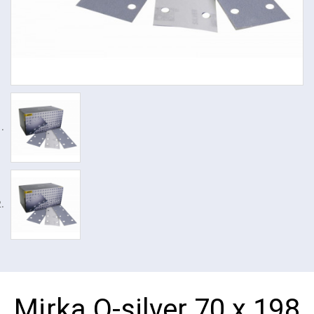
Mirka Q-silver 70 x 198