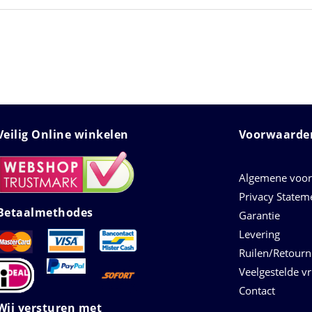
Veilig Online winkelen
Voorwaarden
Algemene voo
Privacy Statem
Betaalmethodes
Garantie
Levering
Ruilen/Retour
Veelgestelde v
Contact
Wij versturen met