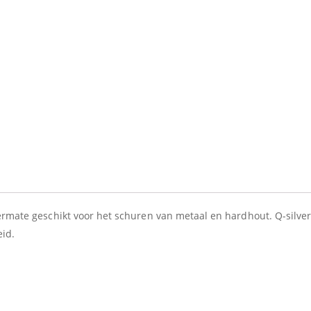
termate geschikt voor het schuren van metaal en hardhout. Q-silve
eid.