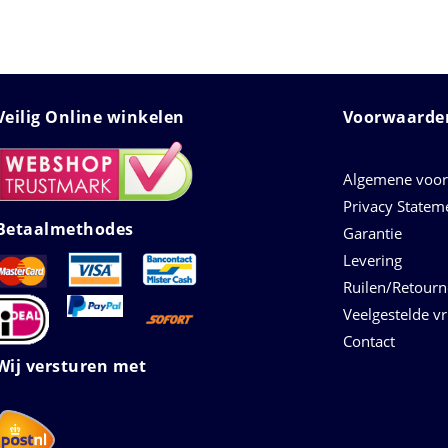
Veilig Online winkelen
Voorwaarden
Algemene voo
Privacy Statem
Betaalmethodes
Garantie
Levering
Ruilen/Retour
Veelgestelde v
Contact
Wij versturen met