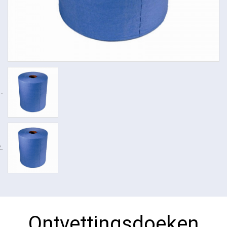
Ontvettingsdoeken