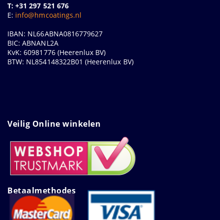
T: +31 297 521 676
E:
info@hmcoatings.nl
IBAN: NL66ABNA0816779627
BIC: ABNANL2A
KvK: 60981776 (Heerenlux BV)
BTW: NL854148322B01 (Heerenlux BV)
Veilig Online winkelen
Betaalmethodes