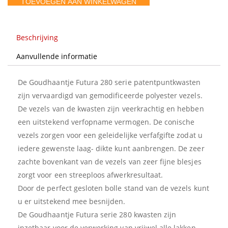
TOEVOEGEN AAN WINKELWAGEN
Beschrijving
Aanvullende informatie
De Goudhaantje Futura 280 serie patentpuntkwasten
zijn vervaardigd van gemodificeerde polyester vezels.
De vezels van de kwasten zijn veerkrachtig en hebben
een uitstekend verfopname vermogen. De conische
vezels zorgen voor een geleidelijke verfafgifte zodat u
iedere gewenste laag- dikte kunt aanbrengen. De zeer
zachte bovenkant van de vezels van zeer fijne blesjes
zorgt voor een streeploos afwerkresultaat.
Door de perfect gesloten bolle stand van de vezels kunt
u er uitstekend mee besnijden.
De Goudhaantje Futura serie 280 kwasten zijn
inzetbaar voor de verwerking van vrijwel alle lakken