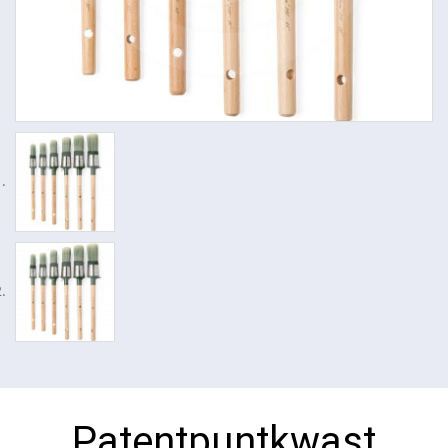
Patentpuntkwast