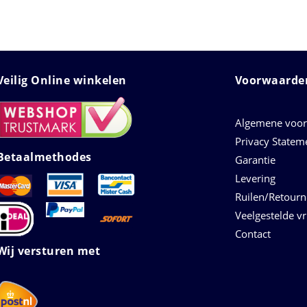
Veilig Online winkelen
Voorwaarden
Algemene voo
Privacy Statem
Betaalmethodes
Garantie
Levering
Ruilen/Retour
Veelgestelde v
Contact
Wij versturen met