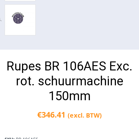
Rupes BR 106AES Exc.
rot. schuurmachine
150mm
€
346.41
(excl. BTW)