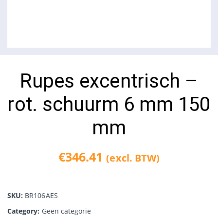
Rupes excentrisch –
rot. schuurm 6 mm 150
mm
€
346.41
(excl. BTW)
SKU:
BR106AES
Category:
Geen categorie