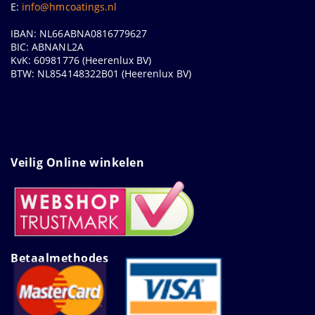
E:
info@hmcoatings.nl
IBAN: NL66ABNA0816779627
BIC: ABNANL2A
KvK: 60981776 (Heerenlux BV)
BTW: NL854148322B01 (Heerenlux BV)
Veilig Online winkelen
Betaalmethodes