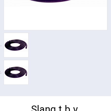
Slang t.b.v.