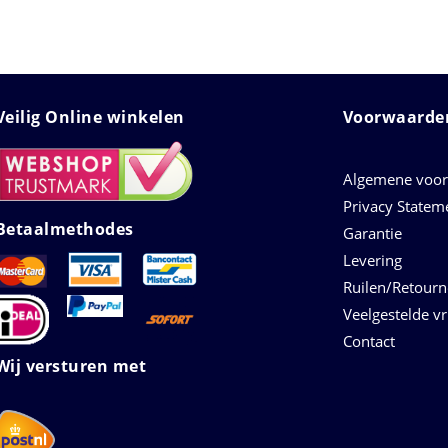
Veilig Online winkelen
Voorwaarden
Algemene voo
Privacy Statem
Betaalmethodes
Garantie
Levering
Ruilen/Retour
Veelgestelde v
Contact
Wij versturen met