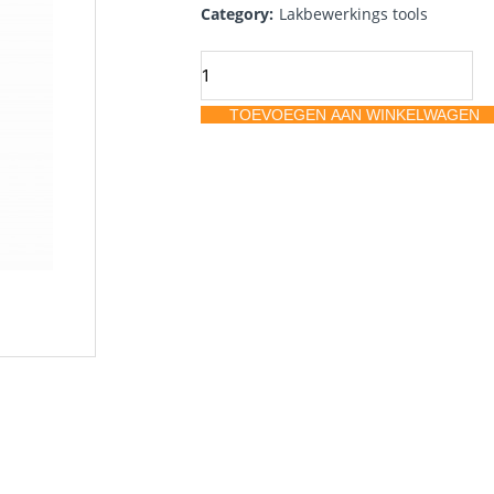
Category:
Lakbewerkings tools
Striping
remover
TOEVOEGEN AAN WINKELWAGEN
cool
aantal