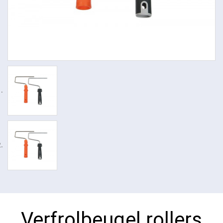
Verfrolbeugel rollers