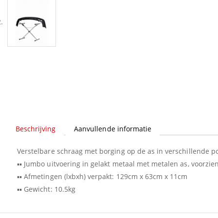
Beschrijving
Aanvullende informatie
Verstelbare schraag met borging op de as in verschillende po
▪▪ Jumbo uitvoering in gelakt metaal met metalen as, voorz
▪▪ Afmetingen (lxbxh) verpakt: 129cm x 63cm x 11cm
▪▪ Gewicht: 10.5kg