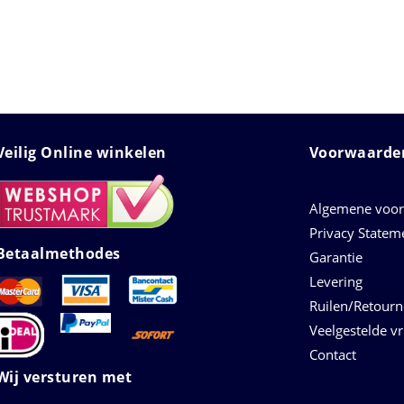
Veilig Online winkelen
Voorwaarden
Algemene voo
Privacy Statem
Betaalmethodes
Garantie
Levering
Ruilen/Retour
Veelgestelde v
Contact
Wij versturen met