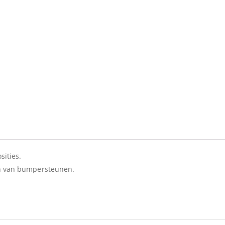
sities.
ien van bumpersteunen.