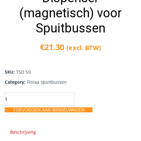
(magnetisch) voor
Spuitbussen
€
21.30
(excl. BTW)
SKU:
TSD 50
Category:
Finixa spuitbussen
Dispenser
(magnetisch)
TOEVOEGEN AAN WINKELWAGEN
voor
Spuitbussen
aantal
Beschrijving